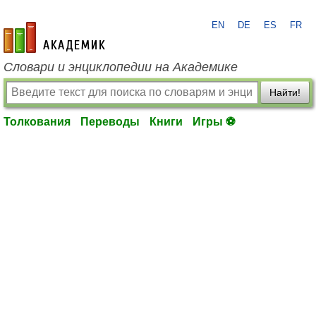
EN
DE
ES
FR
academic.ru
Словари и энциклопедии на Академике
Найти!
Толкования
Переводы
Книги
Игры ⚽