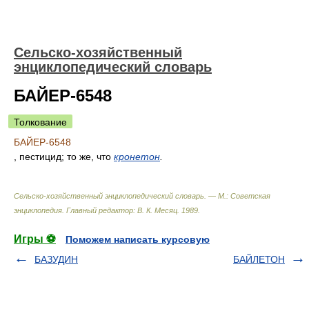
Сельско-хозяйственный
энциклопедический словарь
БАЙЕР-6548
Толкование
БАЙЕР-6548
, пестицид; то же, что
кронетон
.
Сельско-хозяйственный энциклопедический словарь. — М.: Советская
энциклопедия
.
Главный редактор: В. К. Месяц
.
1989
.
Игры ⚽
Поможем написать курсовую
БАЗУДИН
БАЙЛЕТОН